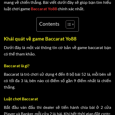
mang về chiến thắng. Bài viết dưới đây sẽ giúp bạn tìm hiểu
luật chơi game
Baccarat Yo88
chính xác nhất.
Contents
Khái quát về game Baccarat Yo88
Dưới đây là một vài thông tin cơ bản về game baccarat bạn
có thể tham khảo.
Baccarat là gì?
Baccarat là trò chơi sử dụng 4 đến 8 bộ bài 52 lá, mỗi bên sẽ
có tối đa 3 lá, bên nào có điểm số gần 9 điểm nhất là chiến
thắng.
Luật chơi Baccarat
Bắt đầu ván đấu thì dealer sẽ tiến hành chia bài ở 2 cửa
Player và Banker, mỗi cửa 2 lá bài. Khi hết thời gian đặt cược,