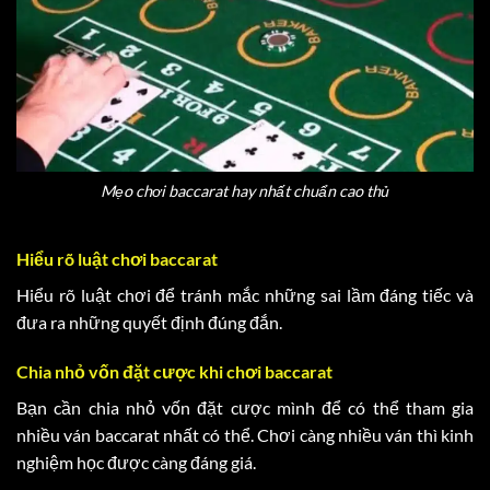
Mẹo chơi baccarat hay nhất chuẩn cao thủ
Hiểu rõ luật chơi baccarat
Hiểu rõ luật chơi để tránh mắc những sai lầm đáng tiếc và
đưa ra những quyết định đúng đắn.
Chia nhỏ vốn đặt cược khi chơi baccarat
Bạn cần chia nhỏ vốn đặt cược mình để có thể tham gia
nhiều ván baccarat nhất có thể. Chơi càng nhiều ván thì kinh
nghiệm học được càng đáng giá.