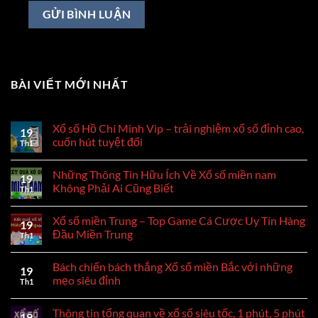
BÀI VIẾT MỚI NHẤT
Xổ số Hồ Chí Minh Vip – trải nghiệm xổ số đỉnh cao,
19
cuốn hút tuyệt đối
Th1
Những Thông Tin Hữu Ích Về Xổ số miền nam
19
Không Phải Ai Cũng Biết
Th1
Xổ số miền Trung – Top Game Cá Cược Uy Tín Hàng
19
Đầu Miền Trung
Th1
Bách chiến bách thắng Xổ số miền Bắc với những
19
mẹo siêu đỉnh
Th1
Thông tin tổng quan về xổ số siêu tốc, 1 phút, 5 phút
19