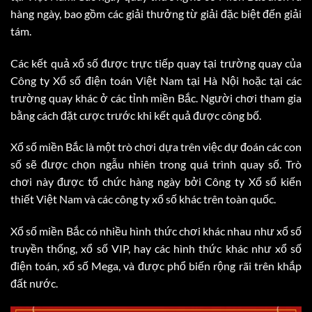
hàng ngày, bao gồm các giải thưởng từ giải đặc biệt đến giải
tám.
Các kết quả xổ số được trực tiếp quay tại trường quay của
Công ty Xổ số điện toán Việt Nam tại Hà Nội hoặc tại các
trường quay khác ở các tỉnh miền Bắc. Người chơi tham gia
bằng cách đặt cược trước khi kết quả được công bố.
Xổ số miền Bắc là một trò chơi dựa trên việc dự đoán các con
số sẽ được chọn ngẫu nhiên trong quá trình quay số. Trò
chơi này được tổ chức hàng ngày bởi Công ty Xổ số kiến
thiết Việt Nam và các công ty xổ số khác trên toàn quốc.
Xổ số miền Bắc có nhiều hình thức chơi khác nhau như xổ số
truyền thống, xổ số VIP, hay các hình thức khác như xổ số
điện toán, xổ số Mega, và được phổ biến rộng rãi trên khắp
đất nước.