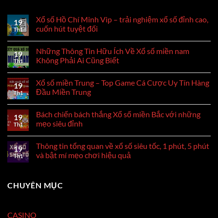
Xổ số Hồ Chí Minh Vip – trải nghiệm xổ số đỉnh cao,
19
cuốn hút tuyệt đối
Th1
Những Thông Tin Hữu Ích Về Xổ số miền nam
19
Không Phải Ai Cũng Biết
Th1
Xổ số miền Trung – Top Game Cá Cược Uy Tín Hàng
19
Đầu Miền Trung
Th1
Bách chiến bách thắng Xổ số miền Bắc với những
19
mẹo siêu đỉnh
Th1
Thông tin tổng quan về xổ số siêu tốc, 1 phút, 5 phút
19
và bật mí mẹo chơi hiệu quả
Th1
CHUYÊN MỤC
CASINO