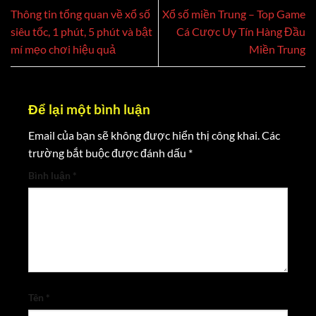
Thông tin tổng quan về xổ số
Xổ số miền Trung – Top Game
siêu tốc, 1 phút, 5 phút và bật
Cá Cược Uy Tín Hàng Đầu
mí mẹo chơi hiệu quả
Miền Trung
Để lại một bình luận
Email của bạn sẽ không được hiển thị công khai.
Các
trường bắt buộc được đánh dấu
*
Bình luận
*
Tên
*