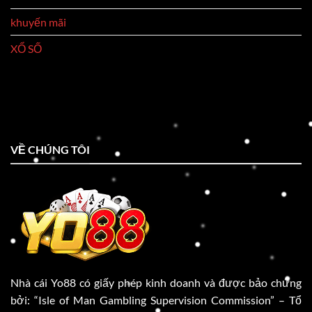
khuyến mãi
XỔ SỐ
VỀ CHÚNG TÔI
Nhà cái Yo88 có giấy phép kinh doanh và được bảo chứng
bởi: “Isle of Man Gambling Supervision Commission” – Tổ