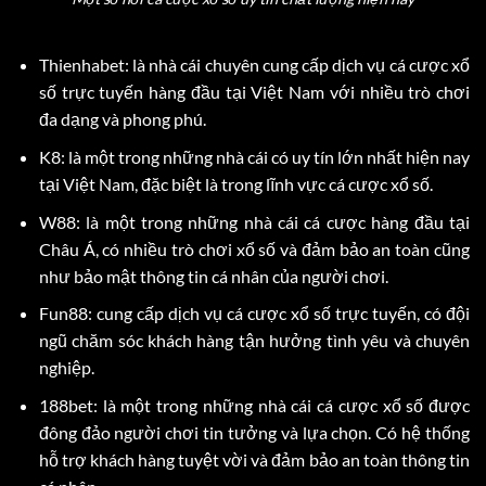
Thienhabet: là nhà cái chuyên cung cấp dịch vụ cá cược xổ
số trực tuyến hàng đầu tại Việt Nam với nhiều trò chơi
đa dạng và phong phú.
K8: là một trong những nhà cái có uy tín lớn nhất hiện nay
tại Việt Nam, đặc biệt là trong lĩnh vực cá cược xổ số.
W88: là một trong những nhà cái cá cược hàng đầu tại
Châu Á, có nhiều trò chơi xổ số và đảm bảo an toàn cũng
như bảo mật thông tin cá nhân của người chơi.
Fun88: cung cấp dịch vụ cá cược xổ số trực tuyến, có đội
ngũ chăm sóc khách hàng tận hưởng tình yêu và chuyên
nghiệp.
188bet: là một trong những nhà cái cá cược xổ số được
đông đảo người chơi tin tưởng và lựa chọn. Có hệ thống
hỗ trợ khách hàng tuyệt vời và đảm bảo an toàn thông tin