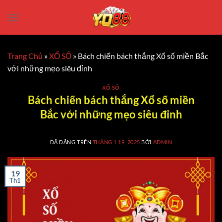
Chuyển
đến
nội
dung
Trang Chủ
»
XỔ SỐ
»
Bách chiến bách thắng Xổ số miền Bắc
với những mẹo siêu đỉnh
XỔ SỐ
Bách chiến bách thắng Xổ số miền
Bắc với những mẹo siêu đỉnh
ĐÃ ĐĂNG TRÊN
THÁNG 1 19, 2025
BỞI
ADMIN
19
Th1