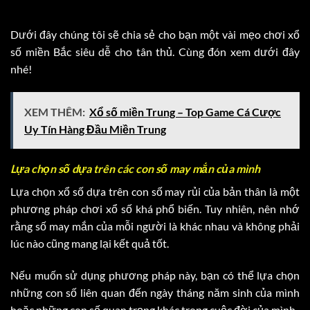
Dưới đây chúng tôi sẽ chia sẻ cho bạn một vài mẹo chơi xổ
số miền Bắc siêu dễ cho tân thủ. Cùng đón xem dưới đây
nhé!
XEM THÊM:
Xổ số miền Trung – Top Game Cá Cược
Uy Tín Hàng Đầu Miền Trung
Lựa chọn số dựa trên các con số may mắn của mình
Lựa chọn xổ số dựa trên con số may rủi của bản thân là một
phương pháp chơi xổ số khá phổ biến. Tuy nhiên, nên nhớ
rằng số may mắn của mỗi người là khác nhau và không phải
lúc nào cũng mang lại kết quả tốt.
Nếu muốn sử dụng phương pháp này, bạn có thể lựa chọn
những con số liên quan đến ngày tháng năm sinh của mình
hoặc những con số quan trọng khác trong cuộc đời của mình.