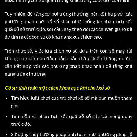
Tuy nhiên, để tăng cơ hội trúng thưởng, nên kết hợp với các
phương pháp chơi xổ số khác như thống kê phân tích kết
quả xổ số trước đó, soi cầu, hay theo dõi các chuyên gia lô đề
để tìm ra các con số có khả năng xuất hiện cao.
Trên thực tế, việc lựa chọn xổ số dựa trên con số may rủi
không có cách nào đảm bảo chắc chắn chiến thắng, do đó,
cần kết hợp với các phương pháp khác nhau để tăng khả
năng trúng thưởng.
Có sự tính toán một cách khoa học khi chơi xổ số
Tìm hiểu luật chơi của trò chơi xổ số mà bạn muốn tham
gia.
Tìm hiểu và phân tích kết quả xổ số của các vòng quay
trước đó.
Sử dụng các phương pháp tính toán như phương pháp số