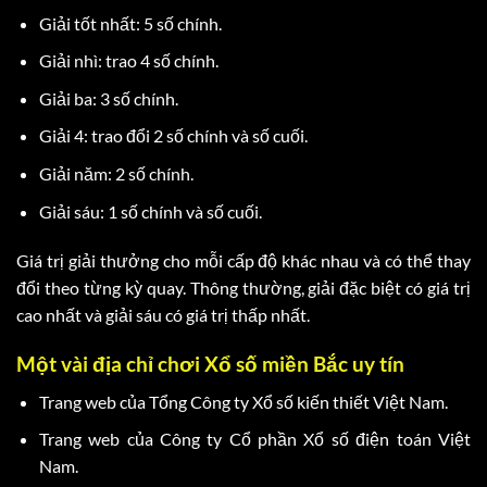
Giải tốt nhất: 5 số chính.
Giải nhì: trao 4 số chính.
Giải ba: 3 số chính.
Giải 4: trao đổi 2 số chính và số cuối.
Giải năm: 2 số chính.
Giải sáu: 1 số chính và số cuối.
Giá trị giải thưởng cho mỗi cấp độ khác nhau và có thể thay
đổi theo từng kỳ quay. Thông thường, giải đặc biệt có giá trị
cao nhất và giải sáu có giá trị thấp nhất.
Một vài địa chỉ chơi Xổ số miền Bắc uy tín
Trang web của Tổng Công ty Xổ số kiến ​​thiết Việt Nam.
Trang web của Công ty Cổ phần Xổ số điện toán Việt
Nam.